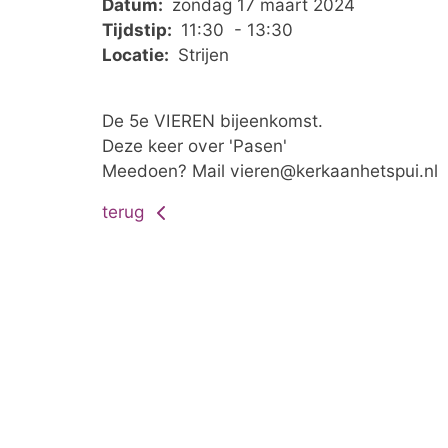
Datum:
zondag 17 maart 2024
Tijdstip:
11:30 - 13:30
Locatie:
Strijen
De 5e VIEREN bijeenkomst.
Deze keer over 'Pasen'
Meedoen? Mail vieren@kerkaanhetspui.nl
terug