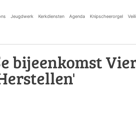
ons
Jeugdwerk
Kerkdiensten
Agenda
Knipscheerorgel
Veil
5e bijeenkomst Vie
Herstellen'