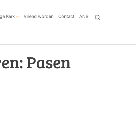
ige Kerk
Vriend worden
Contact
ANBI
ren: Pasen