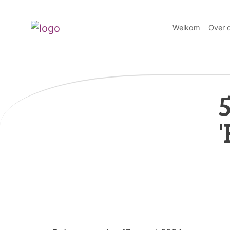
Welkom
Over 
'