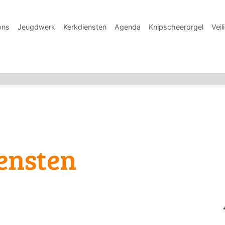
ons
Jeugdwerk
Kerkdiensten
Agenda
Knipscheerorgel
Veil
ensten