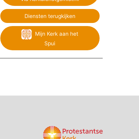
Diensten terugkijken
Mijn Kerk aan het
Spui