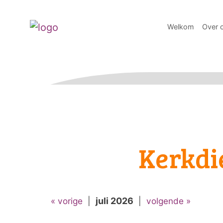
Welkom
Over 
Kerkdi
« vorige
|
juli 2026
|
volgende »