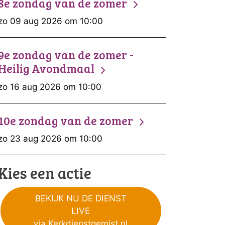
8e zondag van de zomer
zo 09 aug 2026 om 10:00
9e zondag van de zomer -
Heilig Avondmaal
zo 16 aug 2026 om 10:00
10e zondag van de zomer
zo 23 aug 2026 om 10:00
Kies een actie
BEKIJK NU DE DIENST
LIVE
via Kerkdienstgemist.nl