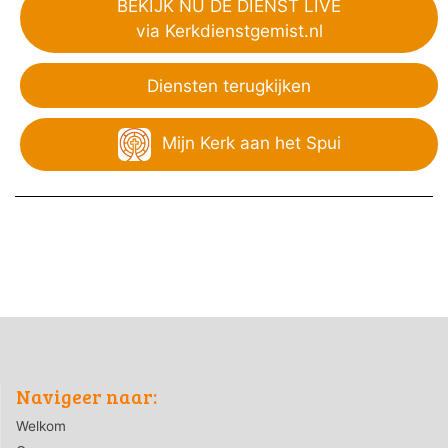
BEKIJK NU DE DIENST LIVE
via Kerkdienstgemist.nl
Diensten terugkijken
Mijn Kerk aan het Spui
Navigeer naar:
Welkom