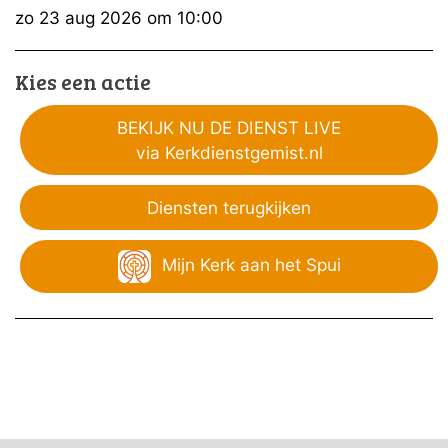
zo 23 aug 2026 om 10:00
Kies een actie
BEKIJK NU DE DIENST LIVE
via Kerkdienstgemist.nl
Diensten terugkijken
Mijn Kerk aan het Spui