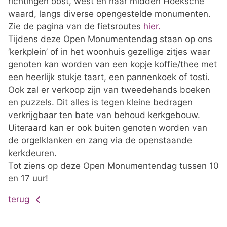
richtingen oost, west en naar midden Hoeksche
waard, langs diverse opengestelde monumenten.
Zie de pagina van de fietsroutes
hier.
Tijdens deze Open Monumentendag staan op ons
‘kerkplein’ of in het woonhuis gezellige zitjes waar
genoten kan worden van een kopje koffie/thee met
een heerlijk stukje taart, een pannenkoek of tosti.
Ook zal er verkoop zijn van tweedehands boeken
en puzzels. Dit alles is tegen kleine bedragen
verkrijgbaar ten bate van behoud kerkgebouw.
Uiteraard kan er ook buiten genoten worden van
de orgelklanken en zang via de openstaande
kerkdeuren.
Tot ziens op deze Open Monumentendag tussen 10
en 17 uur!
terug