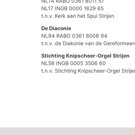
NL74 RABO 0361 8011 57
NL17 INGB 0000 1629 65
t.n.v. Kerk aan het Spui Strijen
De Diaconie
NL94 RABO 0361 8008 94
t.n.v. de Diakonie van de Gereformeer
Stichting Knipscheer-Orgel Strijen
NL58 INGB 0005 3506 60
t.n.v. Stichting Knipscheer-Orgel Strije