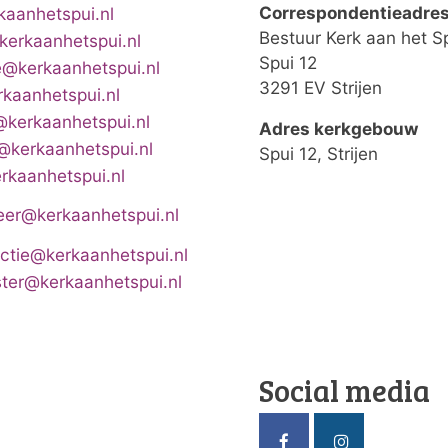
Correspondentieadre
aanhetspui.nl
Bestuur Kerk aan het S
kerkaanhetspui.nl
Spui 12
e@kerkaanhetspui.nl
3291 EV Strijen
kaanhetspui.nl
@kerkaanhetspui.nl
Adres kerkgebouw
@kerkaanhetspui.nl
Spui 12, Strijen
kaanhetspui.nl
eer@kerkaanhetspui.nl
actie@kerkaanhetspui.nl
er@kerkaanhetspui.nl
Social media