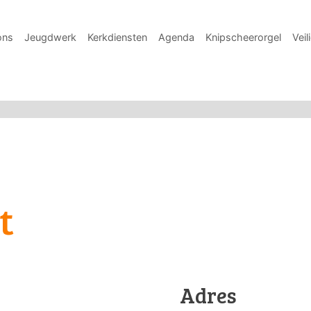
ons
Jeugdwerk
Kerkdiensten
Agenda
Knipscheerorgel
Veil
t
Adres