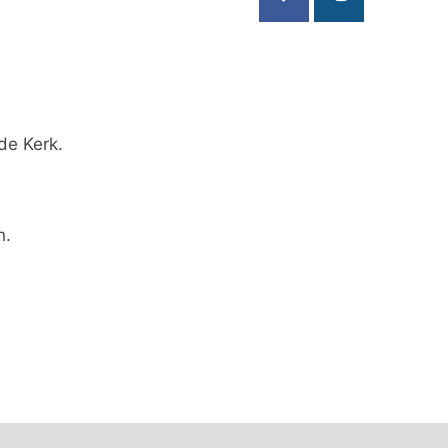
de Kerk.
n.