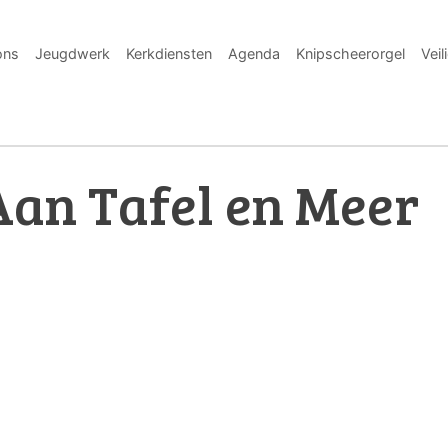
ons
Jeugdwerk
Kerkdiensten
Agenda
Knipscheerorgel
Veil
Aan Tafel en Meer