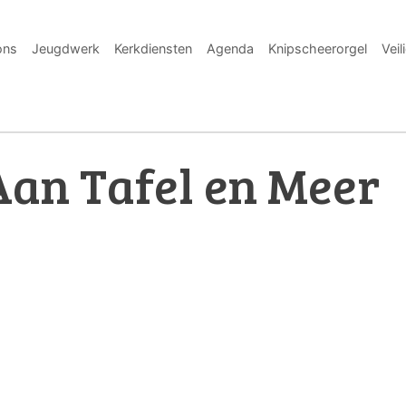
ons
Jeugdwerk
Kerkdiensten
Agenda
Knipscheerorgel
Veil
Aan Tafel en Meer