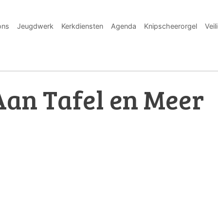
ons
Jeugdwerk
Kerkdiensten
Agenda
Knipscheerorgel
Veil
Aan Tafel en Meer