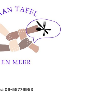
etra 06-55776953