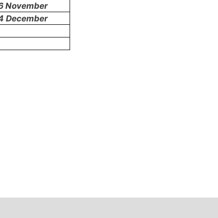
6 November
4 December