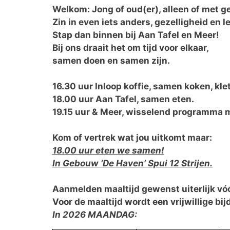
Welkom: Jong of oud(er), alleen of met g
Zin in even iets anders, gezelligheid en l
Stap dan binnen bij Aan Tafel en Meer!
Bij ons draait het om tijd voor elkaar,
samen doen en samen zijn.
16.30 uur Inloop koffie, samen koken, kle
18.00 uur Aan Tafel, samen eten.
19.15 uur & Meer,
wisselend programma met
Kom of vertrek wat jou uitkomt maar:
18.00 uur eten we samen!
In Gebouw ‘De Haven’ Spui 12 Strijen.
Aanmelden maaltijd gewenst uiterlijk vóó
Voor de maaltijd wordt een vrijwillige b
In 2026 MAANDAG: